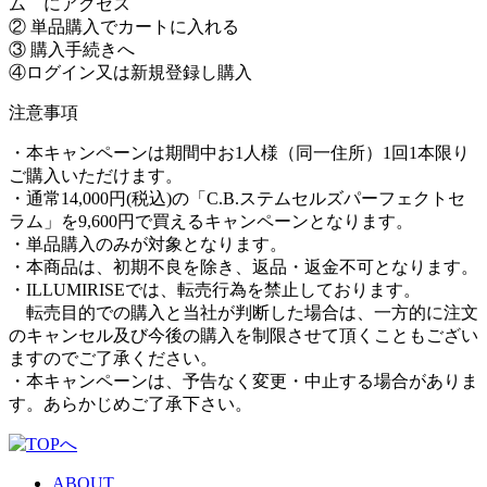
ム にアクセス
② 単品購入でカートに入れる
③ 購入手続きへ
④ログイン又は新規登録し購入
注意事項
・本キャンペーンは期間中お1人様（同一住所）1回1本限り
ご購入いただけます。
・通常14,000円(税込)の「C.B.ステムセルズパーフェクトセ
ラム」を9,600円で買えるキャンペーンとなります。
・単品購入のみが対象となります。
・本商品は、初期不良を除き、返品・返金不可となります。
・ILLUMIRISEでは、転売行為を禁止しております。
転売目的での購入と当社が判断した場合は、一方的に注文
のキャンセル及び今後の購入を制限させて頂くこともござい
ますのでご了承ください。
・本キャンペーンは、予告なく変更・中止する場合がありま
す。あらかじめご了承下さい。
ABOUT