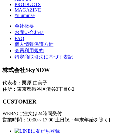
PRODUCTS
MAGAZINE
#illumirise
会社概要
お問い合わせ
FAQ
個人情報保護方針
会員利用規約
特定商取引法に基づく表記
株式会社SkyNOW
代表者：栗原 由美子
住所：東京都渋谷区渋谷3丁目6-2
CUSTOMER
WEBのご注文は24時間受付
営業時間：10:00～17:00[土日祝・年末年始を除く]