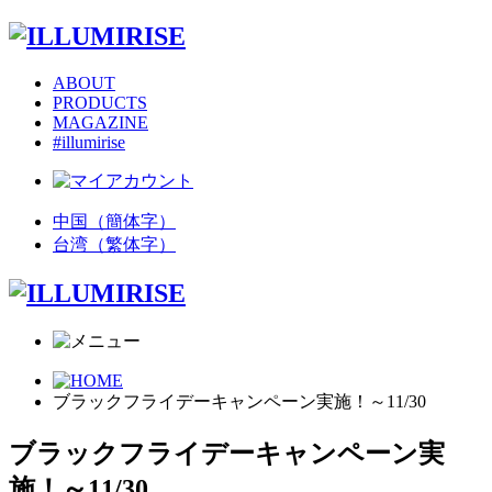
ABOUT
PRODUCTS
MAGAZINE
#illumirise
中国（簡体字）
台湾（繁体字）
ブラックフライデーキャンペーン実施！～11/30
ブラックフライデーキャンペーン実
施！～11/30