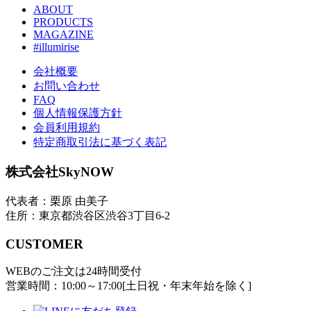
ABOUT
PRODUCTS
MAGAZINE
#illumirise
会社概要
お問い合わせ
FAQ
個人情報保護方針
会員利用規約
特定商取引法に基づく表記
株式会社SkyNOW
代表者：栗原 由美子
住所：東京都渋谷区渋谷3丁目6-2
CUSTOMER
WEBのご注文は24時間受付
営業時間：10:00～17:00[土日祝・年末年始を除く]