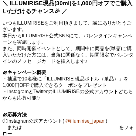
＼ ILLUMIRISE現品(30ml)を1,000円オフでご購入
いただけるチャンス🎉 ／
いつもILLUMIRISEをご利用頂きまして、誠にありがとうご
ざいます。
本日からILLUMIRISE公式SNSにて、バレンタインキャンペ
ーンを実施します。
また、同時開催イベントとして、期間中に商品を(単品)ご購
入いただけた方には、当落に関係なく、期間限定でバレンタ
インのメッセージカードを挿入します♪
🌿キャンペーン概要
・抽選で10名様に「ILLUMIRISE 現品ボトル（単品）」を
1,000円OFFで購入できるクーポンをプレゼント
・InstagramとTwitterのILLUMIRISEの公式アカウントどちら
からも応募可能✨
🌿応募方法
①Instagram公式アカウント(
@illumirise_japan
)
または をフォ
ロー