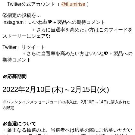
Twitter公式アカウント（
@illumirise
）
②指定の投稿を…
Instagram：いいね👍💖＋製品への期待コメント
＋さらに当選率を高めたい方はこのフィードを
ストーリーにシェア💞
Twitter：リツイート
＋さらに当選率を高めたい方はいいね💖＋製品への
期待コメント
🌿応募
期間
2022年2月10日(木)～2月15日(火)
※バレンタインメッセージカードの挿入は、2月10日～14日に購入された
方限定
🌿当選について
・厳正なる抽選の上、当選者へは応募の際にご応募いただい