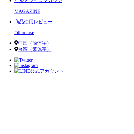
イルミライズマガジン
MAGAZINE
商品使用レビュー
#illumirise
中国（簡体字）
台湾（繁体字）